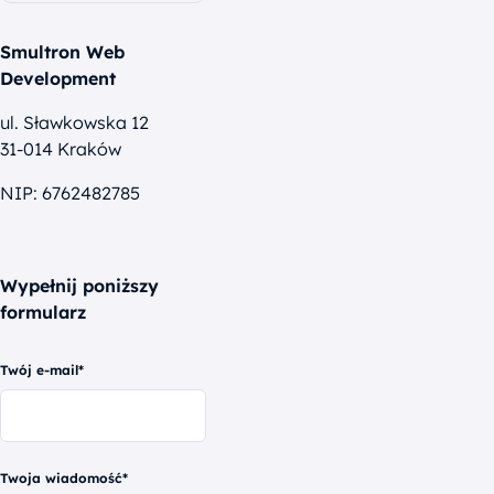
Smultron Web
Development
ul. Sławkowska 12
31-014 Kraków
NIP: 6762482785
Wypełnij poniższy
formularz
Twój e-mail*
Twoja wiadomość*