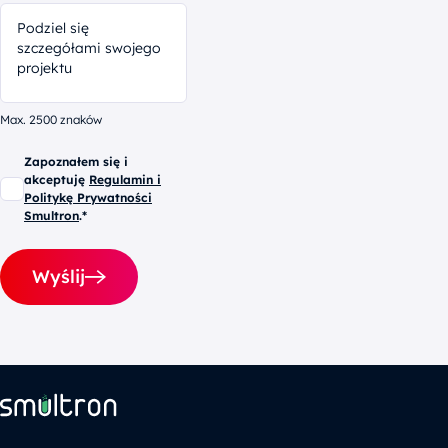
Max. 2500 znaków
Zapoznałem się i
akceptuję
Regulamin i
Politykę Prywatności
Smultron
.*
Wyślij
Alternative: