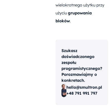
wielokrotnego użytku przy
użyciu
grupowania
bloków
.
Szukasz
doświadczonego
zespołu
programistycznego?
Porozmawiajmy o
konkretach.
hello@smultron.pl
+48 791 991 797