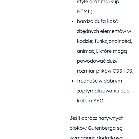
style oraz markup
HTML),
bardzo duża ilość
zbędnych elementów w
kodzie; funkcjonalności,
animacji, które mogą
powodować duży
rozmiar plików CSS i JS,
trudność w dobrym
zoptymalizowaniu pod
kątem SEO.
Jeśli oprócz natywnych
bloków Gutenberga są
wymagane dodatkowe