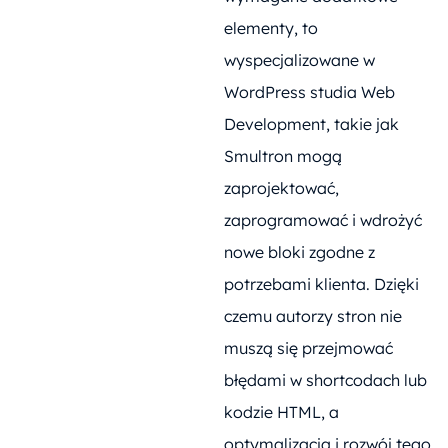
elementy, to
wyspecjalizowane w
WordPress studia Web
Development, takie jak
Smultron mogą
zaprojektować,
zaprogramować i wdrożyć
nowe bloki zgodne z
potrzebami klienta. Dzięki
czemu autorzy stron nie
muszą się przejmować
błędami w shortcodach lub
kodzie HTML, a
optymalizacja i rozwój tego