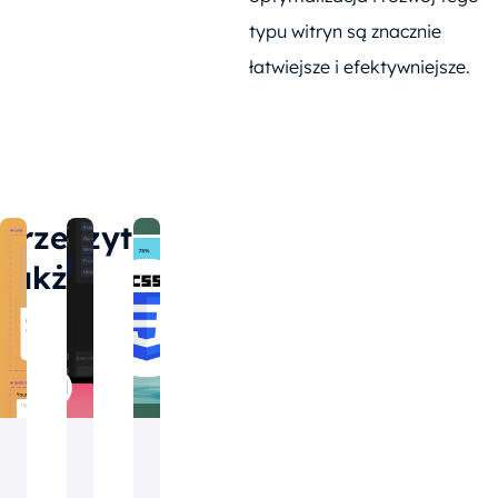
typu witryn są znacznie
łatwiejsze i efektywniejsze.
Przeczytaj
także
Design
Programowanie
Programowanie
Programowanie
Technologie
Technologie