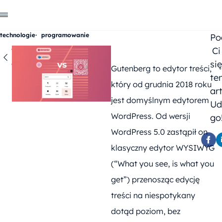
technologie
programowanie
Po
Ci
Wróć
do listy
się
Gutenberg to edytor treści,
te
który od grudnia 2018 roku
ar
jest domyślnym edytorem
Ud
WordPress. Od wersji
go
WordPress 5.0 zastąpił on
klasyczny edytor WYSIWYG
(“What you see, is what you
get”) przenosząc edycję
treści na niespotykany
dotąd poziom, bez