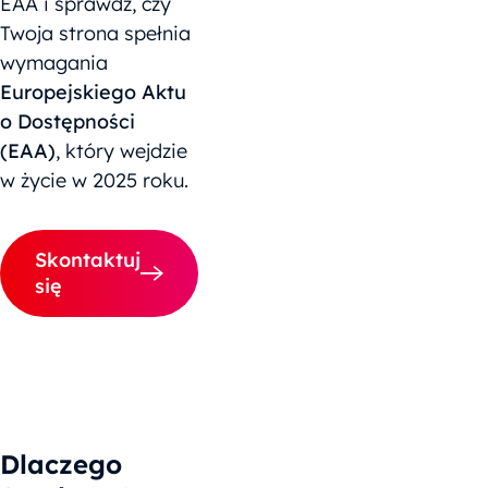
EAA i sprawdź, czy
Twoja strona spełnia
wymagania
Europejskiego Aktu
o Dostępności
(EAA)
, który wejdzie
w życie w 2025 roku.
Skontaktuj
się
Dlaczego