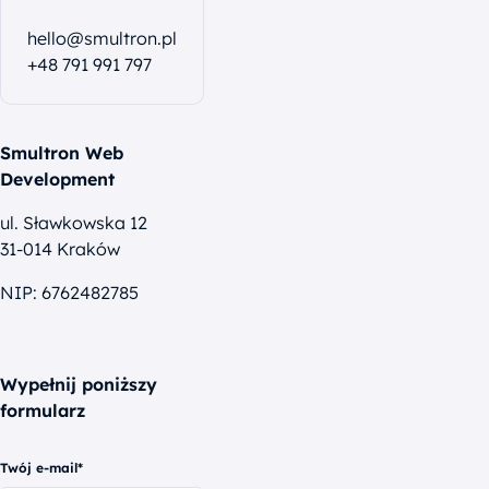
hello@smultron.pl
+48 791 991 797
Smultron Web
Development
ul. Sławkowska 12
31-014 Kraków
NIP: 6762482785
Wypełnij poniższy
formularz
Twój e-mail*