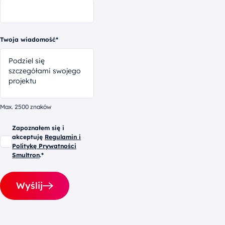
Twoja wiadomość*
Max. 2500 znaków
Zapoznałem się i
akceptuję
Regulamin i
Politykę Prywatności
Smultron
.*
Wyślij
Alternative: