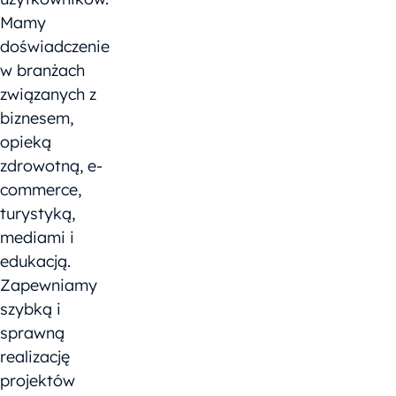
Mamy
doświadczenie
w branżach
związanych z
biznesem,
opieką
zdrowotną, e-
commerce,
turystyką,
mediami i
edukacją.
Zapewniamy
szybką i
sprawną
realizację
projektów