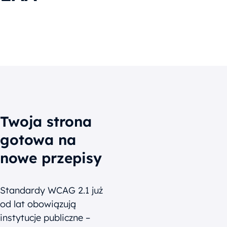
Nowe przepisy
Co oferujemy
Dlaczego war
Twoja strona
gotowa na
nowe przepisy
Standardy WCAG 2.1 już
od lat obowiązują
instytucje publiczne –