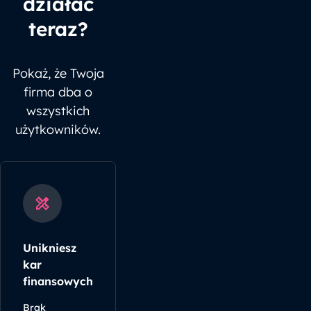
działać
teraz?
Pokaż, że Twoja
firma dba o
wszystkich
użytkowników.
Unikniesz
kar
finansowych
Brak