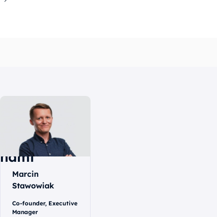
Skontaktuj
się
z
nami
Marcin
Stawowiak
Co-founder, Executive
Manager