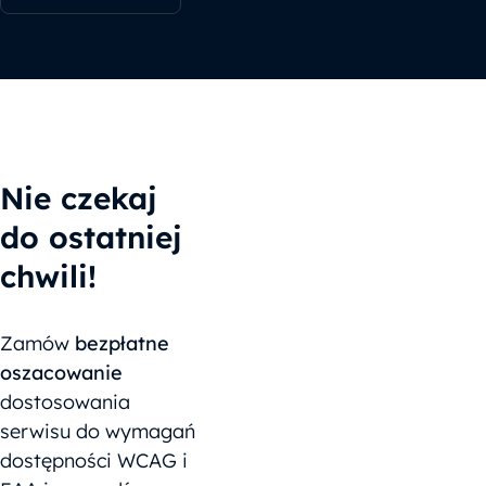
Nie czekaj
do ostatniej
chwili!
Zamów
bezpłatne
oszacowanie
dostosowania
serwisu do wymagań
dostępności WCAG i