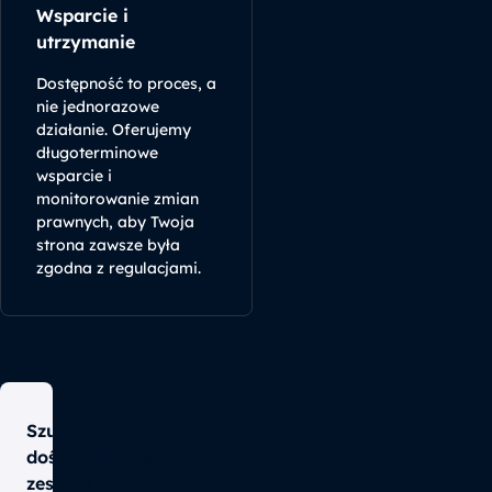
Wsparcie i
utrzymanie
Dostępność to proces, a
nie jednorazowe
działanie. Oferujemy
długoterminowe
wsparcie i
monitorowanie zmian
prawnych, aby Twoja
strona zawsze była
zgodna z regulacjami.
Szukasz
doświadczonego
zespołu