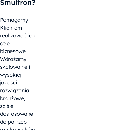
Smultron?
Pomagamy
Klientom
realizować ich
cele
biznesowe.
Wdrażamy
skalowalne i
wysokiej
jakości
rozwiązania
branżowe,
ściśle
dostosowane
do potrzeb
użytkowników.