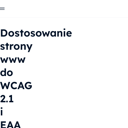
Dostosowanie
strony
www
do
WCAG
2.1
i
EAA