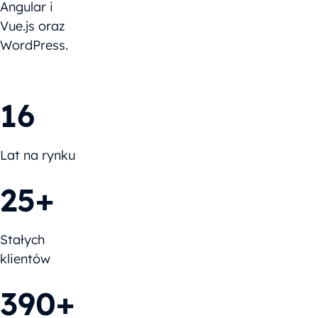
Angular i
Vue.js oraz
WordPress.
16
Lat na rynku
25+
Stałych
klientów
390+