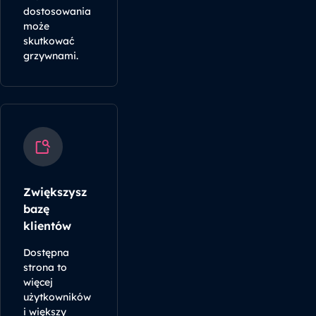
dostosowania
może
skutkować
grzywnami.
Zwiększysz
bazę
klientów
Dostępna
strona to
więcej
użytkowników
i większy