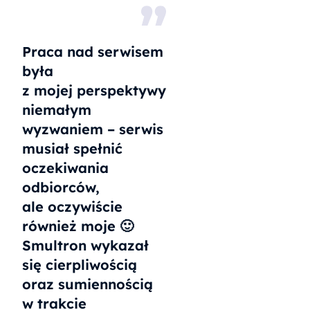
Praca nad serwisem
była
z mojej perspektywy
niemałym
wyzwaniem – serwis
musiał spełnić
oczekiwania
odbiorców,
ale oczywiście
również moje 🙂
Smultron wykazał
się cierpliwością
oraz sumiennością
w trakcie