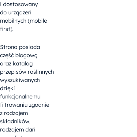
i dostosowany
do urządzeń
mobilnych (mobile
first).
Strona posiada
część blogową
oraz katalog
przepisów roślinnych
wyszukiwanych
dzięki
funkcjonalnemu
filtrowaniu zgodnie
z rodzajem
składników,
rodzajem dań