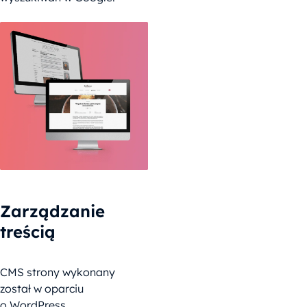
Zarządzanie
treścią
CMS strony wykonany
został w oparciu
o WordPress.