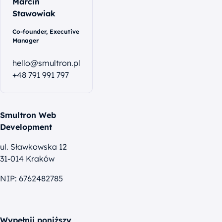
Marcin
Stawowiak
Co-founder, Executive
Manager
hello@smultron.pl
+48 791 991 797
Smultron Web
Development
ul. Sławkowska 12
31-014 Kraków
NIP: 6762482785
Wypełnij poniższy