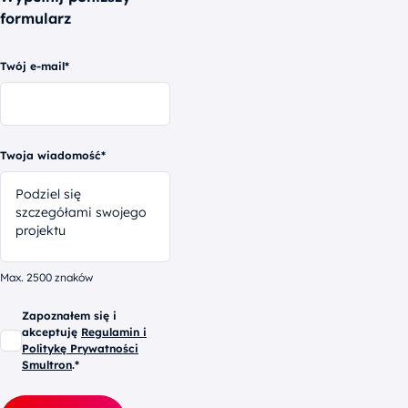
formularz
Twój e-mail*
Twoja wiadomość*
Max. 2500 znaków
Zapoznałem się i
akceptuję
Regulamin i
Politykę Prywatności
Smultron
.*