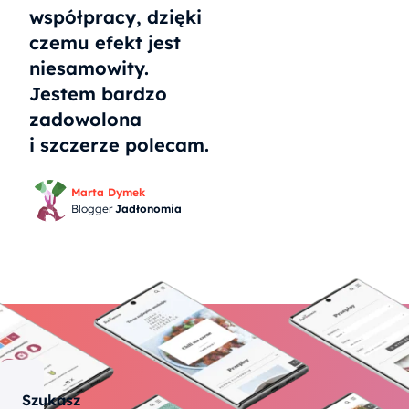
współpracy, dzięki
czemu efekt jest
niesamowity.
Jestem bardzo
zadowolona
i szczerze polecam.
Marta Dymek
Blogger
Jadłonomia
Szukasz