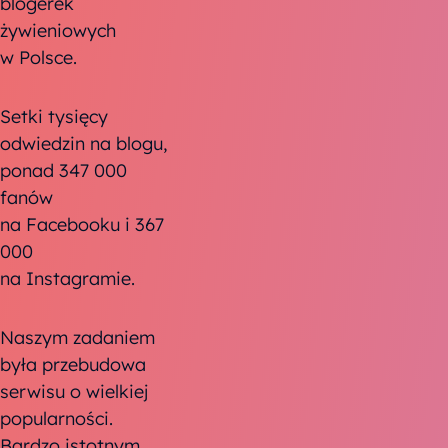
blogerek
żywieniowych
w Polsce.
Setki tysięcy
odwiedzin na blogu,
ponad 347 000
fanów
na Facebooku i 367
000
na Instagramie.
Naszym zadaniem
była przebudowa
serwisu o wielkiej
popularności.
Bardzo istotnym